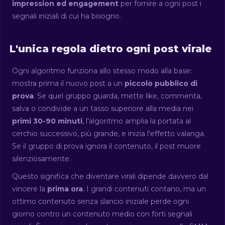
impression ed engagement
per fornire a ogni post i
segnali iniziali di cui ha bisogno.
L'unica regola dietro ogni post virale
Ogni algoritmo funziona allo stesso modo alla base:
mostra prima il nuovo post a un
piccolo pubblico di
prova
. Se quel gruppo guarda, mette like, commenta,
salva o condivide a un tasso superiore alla media nei
primi 30-90 minuti
, l'algoritmo amplia la portata al
cerchio successivo, più grande, e inizia l'effetto valanga.
Se il gruppo di prova ignora il contenuto, il post muore
silenziosamente.
Questo significa che diventare virali dipende davvero dal
vincere la
prima ora
. I grandi contenuti contano, ma un
ottimo contenuto senza slancio iniziale perde ogni
giorno contro un contenuto medio con forti segnali