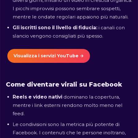
diversi giorni, imitano un video in crescita organica.
I picchi improvvisi possono sembrare sospetti,
mentre le ondate regolari appaiono più naturali.
Gli iscritti sono il livello di fiducia:
i canali con
slancio vengono consigliati più spesso.
Visualizza i servizi YouTube →
Come diventare virali su Facebook
Reels e video nativi
dominano la copertura,
mentre i link esterni rendono molto meno nel
feed.
Le condivisioni sono la metrica più potente di
Facebook. I contenuti che le persone inoltrano,