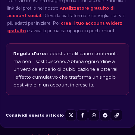
Non sai di cosa ha bisogno prima il tuo account? Incolla il
link del profilo nel nostro
Analizzatore gratuito di
account social
. Rileva la piattaforma e consiglia i servizi
più adatti per iniziare. Poi
crea il tuo account Widerz
gratuito
e avvia la prima campagna in pochi minuti.
Regola d'oro:
i boost amplificano i contenuti,
ma non li sostituiscono. Abbina ogni ordine a
un vero calendario di pubblicazione e otterrai
l'effetto cumulativo che trasforma un singolo
post virale in un account in crescita.
Condividi questo articolo