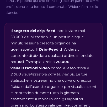
iniziali. È proprio qui che entra in gioco un pannello SMM
professionale: tu fornisci il contenuto, Widerz fornisce lo
slancio.
Il segreto del drip-feed:
non inviare mai
50.000 visualizzazioni a un post in cinque
minuti; nessuna crescita organica ha
quell'aspetto. Il
Drip-Feed
di Widerz ti
consente di dividere qualsiasi ordine in ondate
naturali. Esempio: ordina
20.000
visualizzazioni video
come
10 esecuzioni ×
2.000 visualizzazioni ogni 60 minuti
. Le tue
statistiche mostreranno una curva di crescita
fluida e dall'aspetto organico per visualizzazioni
e impression durante tutta la giornata,
esattamente il modello che gli algoritmi
premiano. Lo stesso vale per like, commenti,