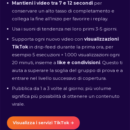
Mantieni i video tra 7 e 12 secondi
per
conservare un alto tasso di completamento e
collega la fine all'inizio per favorire i replay.
Usa i suoni di tendenza nei loro primi 3-5 giorni.
Supporta ogni nuovo video con
visualizzazioni
TikTok
in drip-feed durante la prima ora, per
esempio 5 esecuzioni × 1.000 visualizzazioni ogni
20 minuti, insieme a
like e condivisioni
. Questo ti
aiuta a superare la soglia del gruppo di prova e a
entrare nel livello successivo di copertura.
Pubblica da 1 a 3 volte al giorno; più volume
significa più possibilità di ottenere un contenuto
virale.
Visualizza i servizi TikTok →