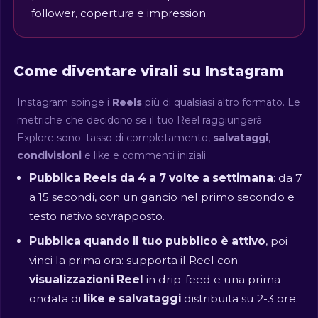
follower, copertura e impression.
Come diventare virali su Instagram
Instagram spinge i
Reels
più di qualsiasi altro formato. Le
metriche che decidono se il tuo Reel raggiungerà
Explore sono: tasso di completamento,
salvataggi
,
condivisioni
e like e commenti iniziali.
Pubblica Reels da 4 a 7 volte a settimana
: da 7
a 15 secondi, con un gancio nel primo secondo e
testo nativo sovrapposto.
Pubblica quando il tuo pubblico è attivo
, poi
vinci la prima ora: supporta il Reel con
visualizzazioni Reel
in drip-feed e una prima
ondata di
like e salvataggi
distribuita su 2-3 ore.