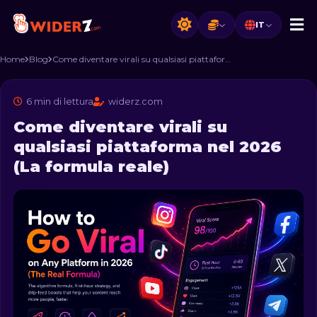
IT
Home
Blog
Come diventare virali su qualsiasi piattaforma nel 2026 (La formula reale)
6 min di lettura
widerz.com
Come diventare virali su
qualsiasi piattaforma nel 2026
(La formula reale)