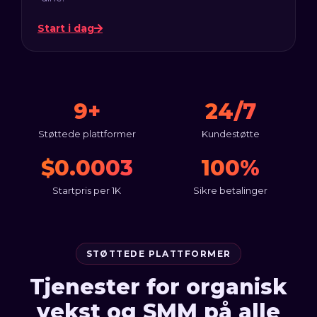
Start i dag
9+
24/7
Støttede plattformer
Kundestøtte
$0.0003
100%
Startpris per 1K
Sikre betalinger
STØTTEDE PLATTFORMER
Tjenester for organisk
vekst og SMM på alle