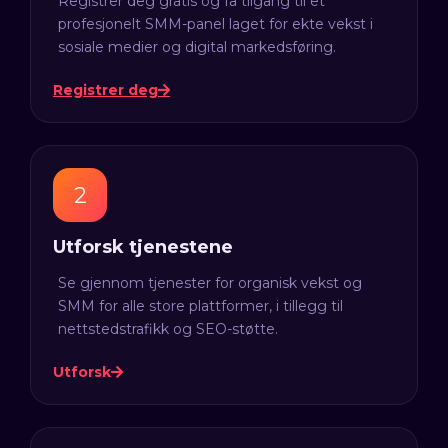
Registrer deg gratis og få tilgang til et
profesjonelt SMM-panel laget for ekte vekst i
sosiale medier og digital markedsføring.
Registrer deg
Utforsk tjenestene
Se gjennom tjenester for organisk vekst og
SMM for alle store plattformer, i tillegg til
nettstedstrafikk og SEO-støtte.
Utforsk