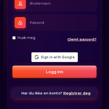
Husk meg
Glemt passord?
Logg inn
Har du ikke en konto?
Registrer deg