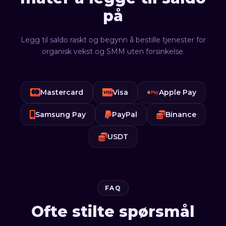
på
Legg til saldo raskt og begynn å bestille tjenester for
organisk vekst og SMM uten forsinkelse.
Mastercard
Visa
Apple Pay
Samsung Pay
PayPal
Binance
USDT
FAQ
Ofte stilte spørsmål