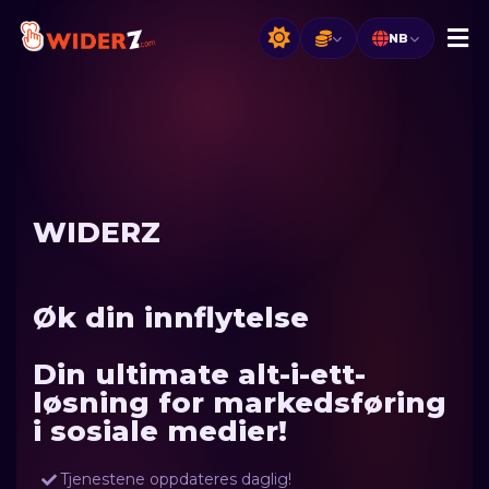
NB
WIDERZ
Øk din innflytelse
Din ultimate alt-i-ett-
løsning for markedsføring
i sosiale medier!
Tjenestene oppdateres daglig!