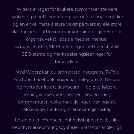
Widerz er laget for brukere som ønsker sterkere
synlighet på nett, bedre engasjement i sosiale medier
og en enkel måte å styre vekst på tvers av alle store
plattformer. Plattformen vår kombinerer tjenester for
organisk vekst i sosiale medier, manuell
kampanjestøtte, SMM-bestillinger, nettstedstrafikk,
SEO-støtte og markedsføringsløsninger for
forhandlere.
Med Widerz kan du promotere Instagram, TikTok,
YouTube, Facebook, Snapchat, Telegram, X, Discord
og nettsider fra ett dashboard — og øke følgere,
visninger, likes, abonnenter, medlemmer,
kommentarer, reaksjoner, delinger, visningstall,
rekkevidde, trafikk og merkevarekjennskap.
Enten du er influencer, innholdsskaper, nettbutikk,
bedrift, markedsføringsbyrå eller SMM-forhandler, gir