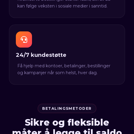
kan følge veksten i sosiale medier i sanntid.
24/7 kundestøtte
Få hjelp med kontoer, betalinger, bestillinger
og kampanjer når som helst, hver dag.
BETALINGSMETODER
Sikre og fleksible
måter å legge til saldo