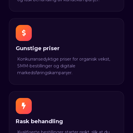
Gunstige priser
Konkurransedyktige priser for organisk vekst,
SMM-bestillinger og digitale
markedsføringskampanjer.
Rask behandling
Kvalifiserte bestillinger starter raskt, slik at du