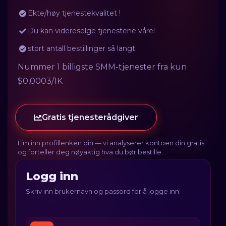
Ekte/høy tjenestekvalitet !
Du kan videreselge tjenestene våre!
stort antall bestillinger så langt.
Nummer 1 billigste SMM-tjenester fra kun
$0,0003/1K
Gratis tjenesterådgiver
Lim inn profillenken din — vi analyserer kontoen din gratis
og forteller deg nøyaktig hva du bør bestille.
Logg inn
Skriv inn brukernavn og passord for å logge inn.