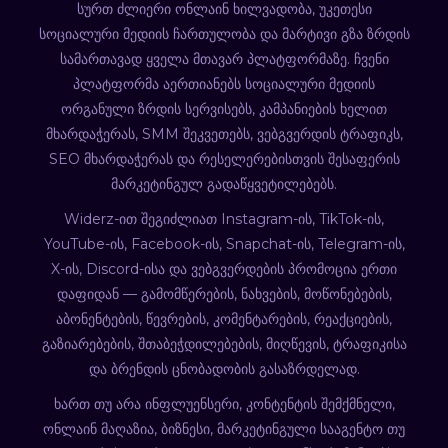
სურთ ძლიერი ონლაინ ხილვადობა, უკეთესი
სოციალური მედიის ჩართულობა და მარტივი გზა ზრდის
სამართავად ყველა მთავარ პლატფორმაზე. ჩვენი
პლატფორმა აერთიანებს სოციალური მედიის
ორგანული ზრდის სერვისებს, კამპანიების ხელით
მხარდაჭერას, SMM შეკვეთებს, ვებგვერდის ტრაფიკს,
SEO მხარდაჭერას და რესელერებისთვის შესაფერის
მარკეტინგულ გადაწყვეტილებებს.
Widerz-ით შეგიძლიათ Instagram-ის, TikTok-ის,
YouTube-ის, Facebook-ის, Snapchat-ის, Telegram-ის,
X-ის, Discord-ისა და ვებგვერდების პრომოცია ერთი
დაფიდან — გამომწერების, ნახვების, მოწონებების,
აბონენტების, წევრების, კომენტარების, რეაქციების,
გაზიარებების, შთაბეჭდილებების, მიღწევის, ტრაფიკისა
და ბრენდის ცნობადობის გასაზრდელად.
ხართ თუ არა ინფლუენსერი, კონტენტის შემქმნელი,
ონლაინ მაღაზია, ბიზნესი, მარკეტინგული სააგენტო თუ