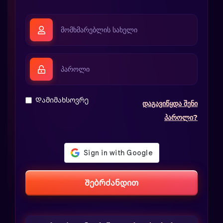
Დამიმახსოვრე
დაგავიწყდა შენი
პაროლი?
Შებრძანდით