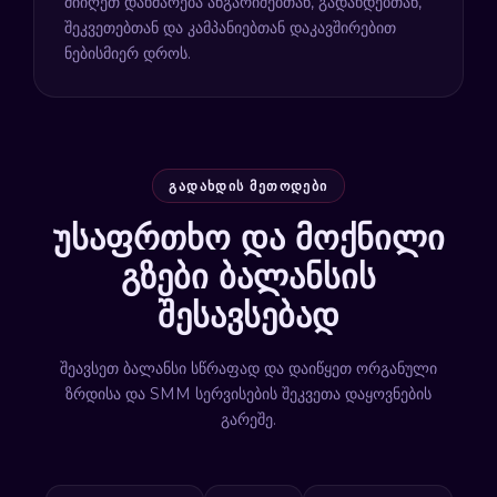
მიიღეთ დახმარება ანგარიშებთან, გადახდებთან,
შეკვეთებთან და კამპანიებთან დაკავშირებით
ნებისმიერ დროს.
ᲒᲐᲓᲐᲮᲓᲘᲡ ᲛᲔᲗᲝᲓᲔᲑᲘ
უსაფრთხო და მოქნილი
გზები ბალანსის
შესავსებად
შეავსეთ ბალანსი სწრაფად და დაიწყეთ ორგანული
ზრდისა და SMM სერვისების შეკვეთა დაყოვნების
გარეშე.