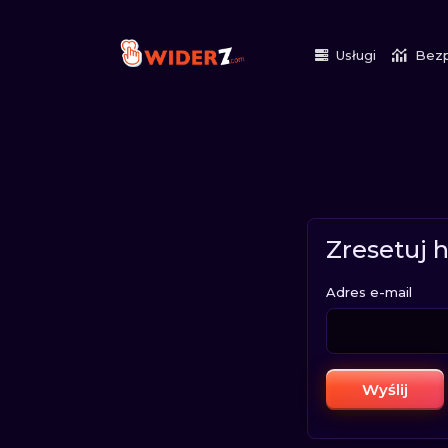
Usługi
Bezpł
Zresetuj 
Adres e-mail
Wyślij