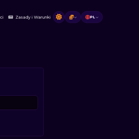
ci
Zasady i Warunki
PL