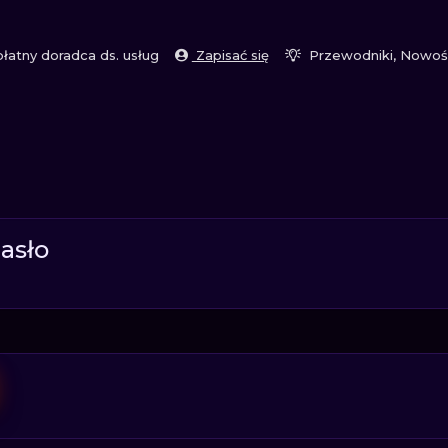
atny doradca ds. usług
Zapisać się
Przewodniki, Nowoś
hasło