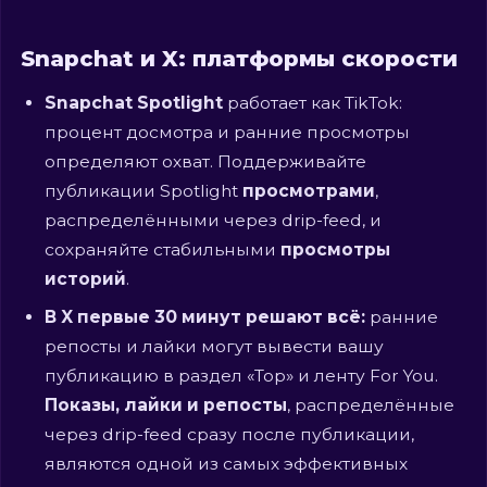
Snapchat и X: платформы скорости
Snapchat Spotlight
работает как TikTok:
процент досмотра и ранние просмотры
определяют охват. Поддерживайте
публикации Spotlight
просмотрами
,
распределёнными через drip-feed, и
сохраняйте стабильными
просмотры
историй
.
В X первые 30 минут решают всё:
ранние
репосты и лайки могут вывести вашу
публикацию в раздел «Top» и ленту For You.
Показы, лайки и репосты
, распределённые
через drip-feed сразу после публикации,
являются одной из самых эффективных