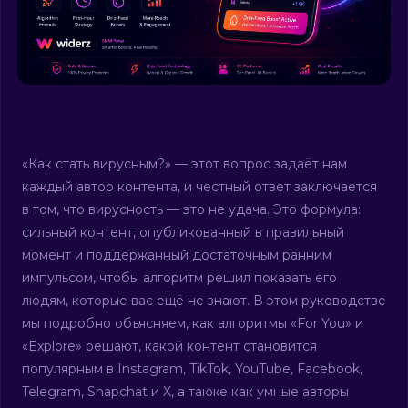
«Как стать вирусным?» — этот вопрос задаёт нам
каждый автор контента, и честный ответ заключается
в том, что вирусность — это не удача. Это формула:
сильный контент, опубликованный в правильный
момент и поддержанный достаточным ранним
импульсом, чтобы алгоритм решил показать его
людям, которые вас ещё не знают. В этом руководстве
мы подробно объясняем, как алгоритмы «For You» и
«Explore» решают, какой контент становится
популярным в Instagram, TikTok, YouTube, Facebook,
Telegram, Snapchat и X, а также как умные авторы