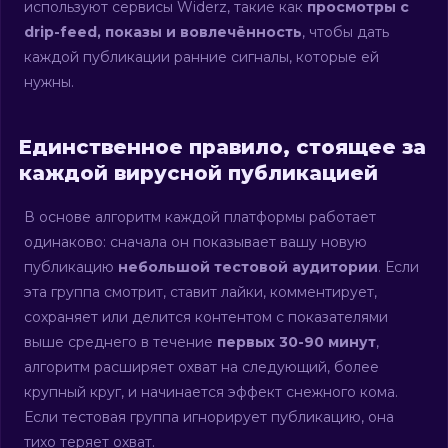
используют сервисы Widerz, такие как
просмотры с
drip-feed, показы и вовлечённость
, чтобы дать
каждой публикации ранние сигналы, которые ей
нужны.
Единственное правило, стоящее за
каждой вирусной публикацией
В основе алгоритм каждой платформы работает
одинаково: сначала он показывает вашу новую
публикацию
небольшой тестовой аудитории
. Если
эта группа смотрит, ставит лайки, комментирует,
сохраняет или делится контентом с показателями
выше среднего в течение
первых 30-90 минут
,
алгоритм расширяет охват на следующий, более
крупный круг, и начинается эффект снежного кома.
Если тестовая группа игнорирует публикацию, она
тихо теряет охват.