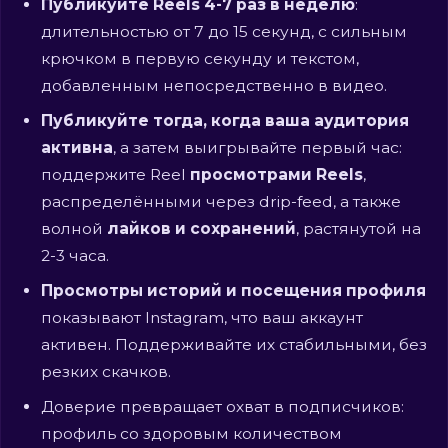
Публикуйте Reels 4-7 раз в неделю
:
длительностью от 7 до 15 секунд, с сильным
крючком в первую секунду и текстом,
добавленным непосредственно в видео.
Публикуйте тогда, когда ваша аудитория
активна
, а затем выигрывайте первый час:
поддержите Reel
просмотрами Reels
,
распределёнными через drip-feed, а также
волной
лайков и сохранений
, растянутой на
2-3 часа.
Просмотры историй и посещения профиля
показывают Instagram, что ваш аккаунт
активен. Поддерживайте их стабильными, без
резких скачков.
Доверие превращает охват в подписчиков:
профиль со здоровым количеством